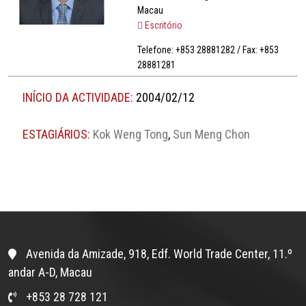
Macau
Escritório
Telefone: +853 28881282 / Fax: +853
28881281
INÍCIO DA ACTIVIDADE:
2004/02/12
ESTAGIÁRIOS:
Kok Weng Tong
,
Sun Meng Chon
Avenida da Amizade, 918, Edf. World Trade Center, 11.º
andar A-D, Macau
+853 28 728 121