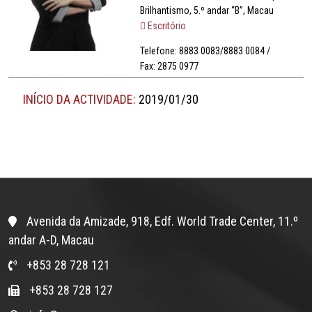
Brilhantismo, 5.º andar “B”, Macau
Escritório
Telefone: 8883 0083/8883 0084 /
Fax: 2875 0977
INÍCIO DA ACTIVIDADE:
2019/01/30
Avenida da Amizade, 918, Edf. World Trade Center, 11.º
andar A-D, Macau
+853 28 728 121
+853 28 728 127