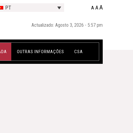
A
A
PT
A
Actualizado: Agosto 3, 2026 - 5:57 pm
ADA
OUTRAS INFORMAÇÕES
CSA