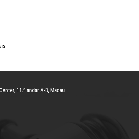
ais
Center, 11.º andar A-D, Macau