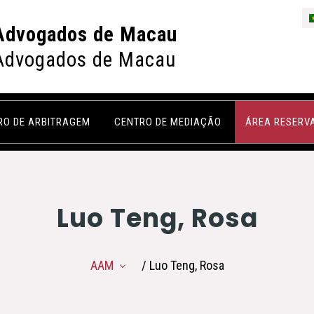
Advogados de Macau
Advogados de Macau
RO DE ARBITRAGEM
CENTRO DE MEDIAÇÃO
ÁREA RESERV
Luo Teng, Rosa
AAM
/ Luo Teng, Rosa