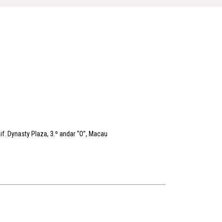
f. Dynasty Plaza, 3.º andar “O”, Macau