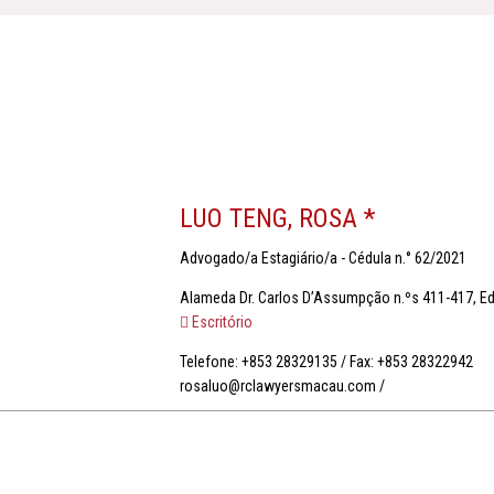
LUO TENG, ROSA *
Advogado/a Estagiário/a - Cédula n.° 62/2021
Alameda Dr. Carlos D’Assumpção n.ºs 411-417, Edi
Escritório
Telefone: +853 28329135 / Fax: +853 28322942
rosaluo@rclawyersmacau.com /