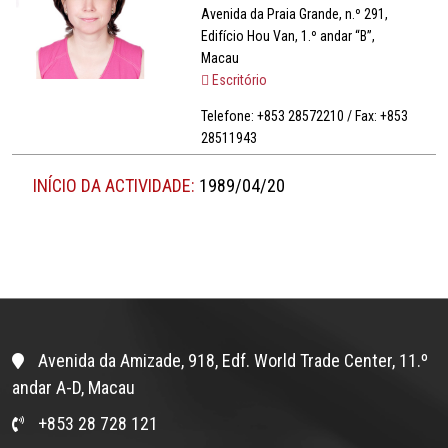
Avenida da Praia Grande, n.º 291,
Edifício Hou Van, 1.º andar “B”,
Macau
Escritório
Telefone: +853 28572210 / Fax: +853
28511943
INÍCIO DA ACTIVIDADE:
1989/04/20
Avenida da Amizade, 918, Edf. World Trade Center, 11.º
andar A-D, Macau
+853 28 728 121