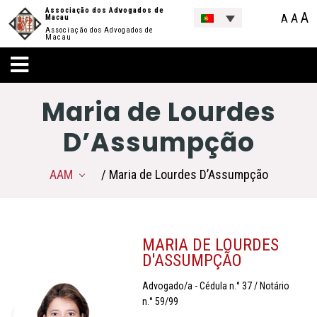
Associação dos Advogados de
A
A
A
Macau
Associação dos Advogados de
Macau
Maria de Lourdes
D’Assumpção
AAM
/ Maria de Lourdes D’Assumpção
MARIA DE LOURDES
D'ASSUMPÇÃO
Advogado/a - Cédula n.° 37 / Notário
n.° 59/99