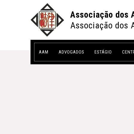
Associação dos 
Associação dos 
AAM
ADVOGADOS
ESTÁGIO
CENT