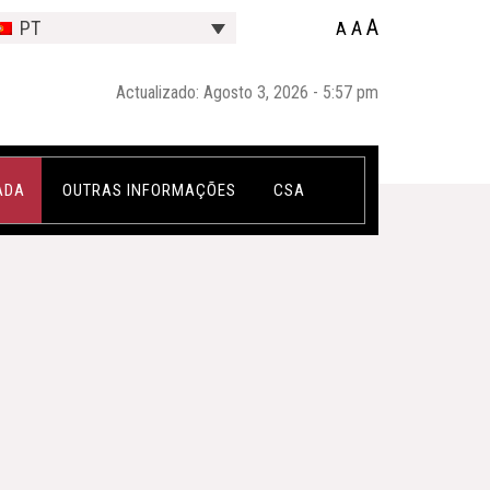
A
A
PT
A
Actualizado: Agosto 3, 2026 - 5:57 pm
ADA
OUTRAS INFORMAÇÕES
CSA