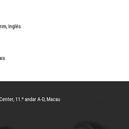
im, Inglês
ais
Center, 11.º andar A-D, Macau