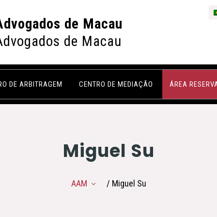
Advogados de Macau
Advogados de Macau
RO DE ARBITRAGEM
CENTRO DE MEDIAÇÃO
ÁREA RESERV
Miguel Su
AAM
/ Miguel Su