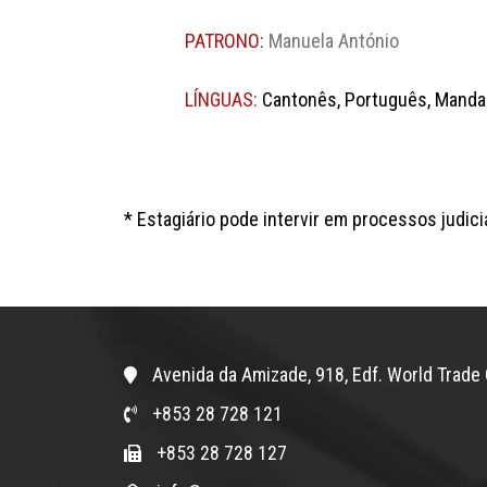
PATRONO:
Manuela António
LÍNGUAS:
Cantonês, Português, Mandar
* Estagiário pode intervir em processos judici
Avenida da Amizade, 918, Edf. World Trade 
+853 28 728 121
+853 28 728 127