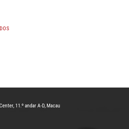
ADOS
Center, 11.º andar A-D, Macau