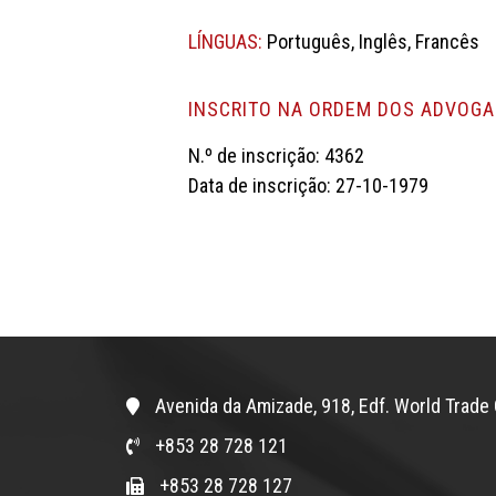
LÍNGUAS:
Português, Inglês, Francês
INSCRITO NA ORDEM DOS ADVOG
N.º de inscrição: 4362
Data de inscrição: 27-10-1979
Avenida da Amizade, 918, Edf. World Trade 
+853 28 728 121
+853 28 728 127