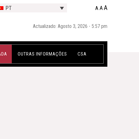
A
A
PT
A
Actualizado: Agosto 3, 2026 - 5:57 pm
ADA
OUTRAS INFORMAÇÕES
CSA