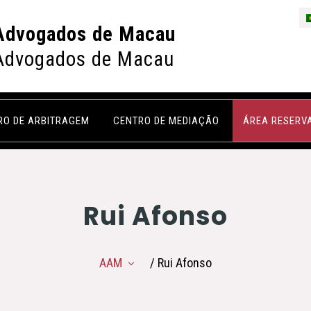
Advogados de Macau
Advogados de Macau
RO DE ARBITRAGEM
CENTRO DE MEDIAÇÃO
ÁREA RESERV
Rui Afonso
AAM
/ Rui Afonso