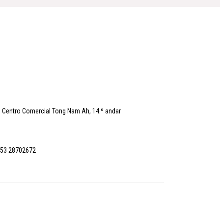
o Centro Comercial Tong Nam Ah, 14.º andar
853 28702672