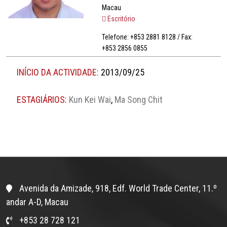
Macau
Escritório
Telefone: +853 2881 8128 / Fax:
+853 2856 0855
INÍCIO DA ACTIVIDADE:
2013/09/25
ESTAGIÁRIOS:
Kun Kei Wai
,
Ma Song Chit
Avenida da Amizade, 918, Edf. World Trade Center, 11.º
andar A-D, Macau
+853 28 728 121