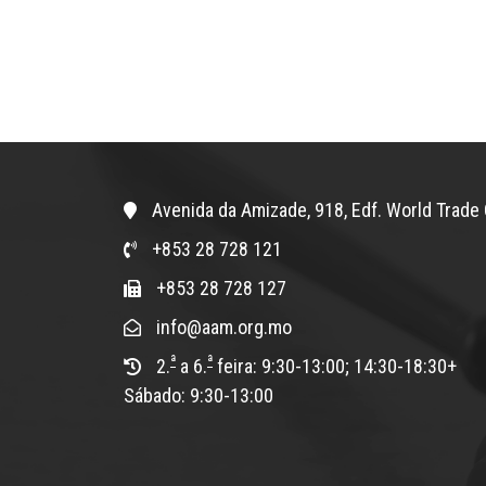
Avenida da Amizade, 918, Edf. World Trade 
+853 28 728 121
+853 28 728 127
info@aam.org.mo
ª
ª
2.
a 6.
feira: 9:30-13:00; 14:30-18:30+
Sábado: 9:30-13:00