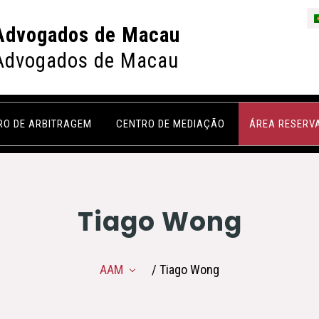
Advogados de Macau
Advogados de Macau
RO DE ARBITRAGEM
CENTRO DE MEDIAÇÃO
ÁREA RESERV
Tiago Wong
AAM
/ Tiago Wong