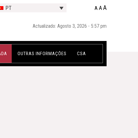
A
A
PT
A
Actualizado: Agosto 3, 2026 - 5:57 pm
ADA
OUTRAS INFORMAÇÕES
CSA