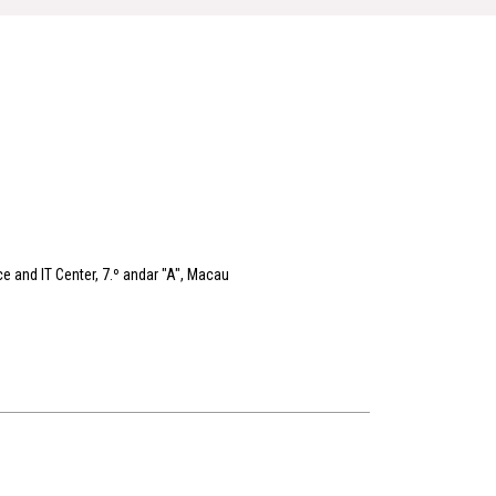
 and IT Center, 7.º andar "A", Macau