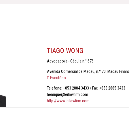
TIAGO WONG
Advogado/a - Cédula n.° 676
Avenida Comercial de Macau, n.º 70, Macau Finance
Escritório
Telefone: +853 2884 3433 / Fax: +853 2885 3433
henrique@leilawfirm.com
http://www.leilawfirm.com