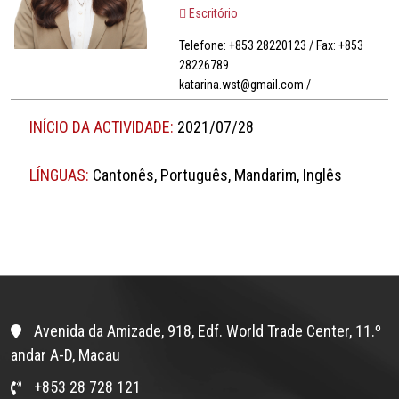
Escritório
Telefone: +853 28220123 / Fax: +853
28226789
katarina.wst@gmail.com /
INÍCIO DA ACTIVIDADE:
2021/07/28
LÍNGUAS:
Cantonês, Português, Mandarim, Inglês
Avenida da Amizade, 918, Edf. World Trade Center, 11.º
andar A-D, Macau
+853 28 728 121