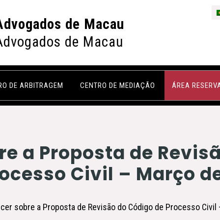
Advogados de Macau
Advogados de Macau
RO DE ARBITRAGEM
CENTRO DE MEDIAÇÃO
ÁREA RESERV
re a Proposta de Revis
ocesso Civil – Março d
ecer sobre a Proposta de Revisão do Código de Processo Civil