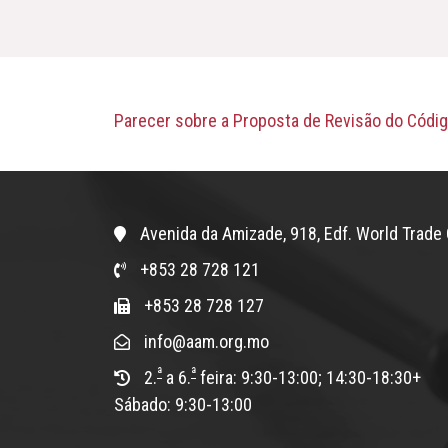
Parecer sobre a Proposta de Revisão do Códig
Avenida da Amizade, 918, Edf. World Trade 
+853 28 728 121
+853 28 728 127
info@aam.org.mo
ª
ª
2.
a 6.
feira: 9:30-13:00; 14:30-18:30+
Sábado: 9:30-13:00