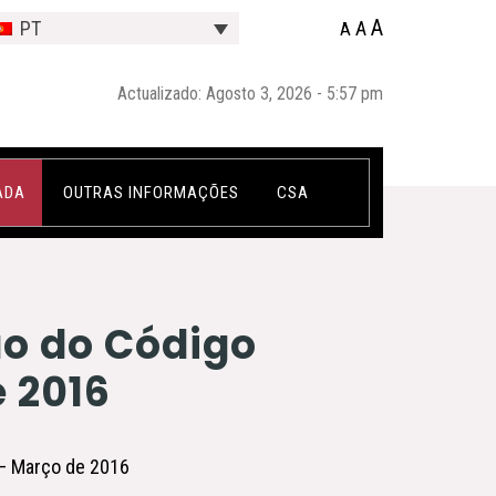
A
A
PT
A
Actualizado: Agosto 3, 2026 - 5:57 pm
ADA
OUTRAS INFORMAÇÕES
CSA
ão do Código
e 2016
 – Março de 2016