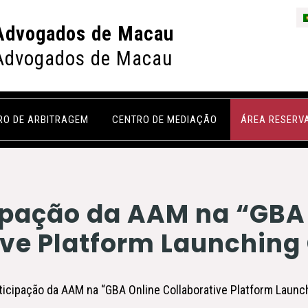
Advogados de Macau
Advogados de Macau
RO DE ARBITRAGEM
CENTRO DE MEDIAÇÃO
ÁREA RESERV
ipação da AAM na “GBA
ive Platform Launchin
rticipação da AAM na “GBA Online Collaborative Platform Laun