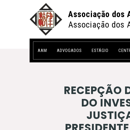
Associação dos 
Associação dos 
AAM
ADVOGADOS
ESTÁGIO
CENT
RECEPÇÃO 
DO INVE
JUSTIÇA
PRESIDENT