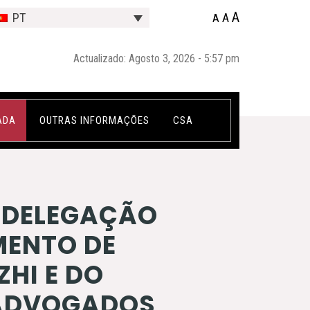
A
A
PT
A
Actualizado: Agosto 3, 2026 - 5:57 pm
ADA
OUTRAS INFORMAÇÕES
CSA
 DELEGAÇÃO
MENTO DE
ZHI E DO
 ADVOGADOS