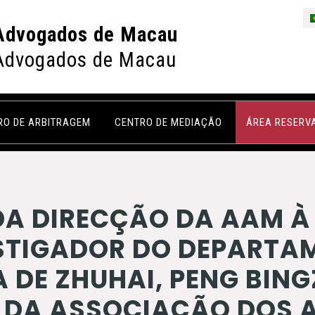
Advogados de Macau
Advogados de Macau
RO DE ARBITRAGEM
CENTRO DE MEDIAÇÃO
ÁREA RESERV
DA DIRECÇÃO DA AAM À
STIGADOR DO DEPARTA
 DE ZHUHAI, PENG BING
E DA ASSOCIAÇÃO DOS