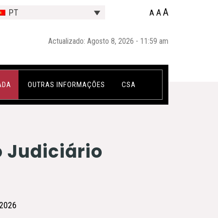
A
A
PT
A
Actualizado: Agosto 8, 2026 - 11:59 am
ADA
OUTRAS INFORMAÇÕES
CSA
 Judiciário
/2026