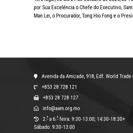
por Sua Excelência o Chefe do Executivo, Sam H
Man Lei, o Procurador, Tong Hio Fong e o Pre
Avenida da Amizade, 918, Edf. World Trade 
+853 28 728 121
+853 28 728 127
info@aam.org.mo
ª
ª
2.
a 6.
feira: 9:30-13:00; 14:30-18:30+
Sábado: 9:30-13:00