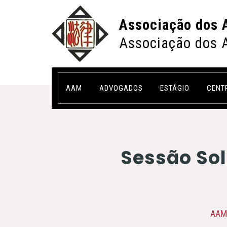
Associação dos 
Associação dos 
AAM
ADVOGADOS
ESTÁGIO
CENT
Sessão Sol
AAM