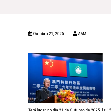
Outubro 21, 2025
AAM
Terá lugar, no dia 21 de Outubro de 2025, às 