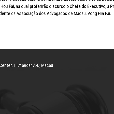
ou Fai, na qual proferirão discurso o Chefe do Executivo, a Pr
sidente da Associação dos Advogados de Macau, Vong Hin Fai.
Center, 11.º andar A-D, Macau