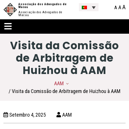
Associação dos Advogados de
A
A
A
Macau
Associação dos Advogados de
Macau
Visita da Comissão
de Arbitragem de
Huizhou à AAM
AAM
/ Visita da Comissão de Arbitragem de Huizhou à AAM
Setembro 4, 2025
AAM