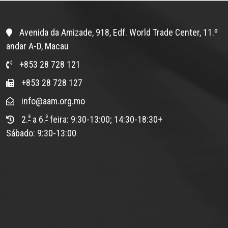
Avenida da Amizade, 918, Edf. World Trade Center, 11.º
andar A-D, Macau
+853 28 728 121
+853 28 728 127
info@aam.org.mo
ª
ª
2.
a 6.
feira: 9:30-13:00; 14:30-18:30+
Sábado: 9:30-13:00