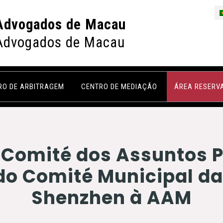
Advogados de Macau
Advogados de Macau
RO DE ARBITRAGEM
CENTRO DE MEDIAÇÃO
ÁREA RESERV
 Comité dos Assuntos P
do Comité Municipal d
Shenzhen à AAM