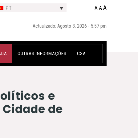
A
A
PT
A
Actualizado: Agosto 3, 2026 - 5:57 pm
ADA
OUTRAS INFORMAÇÕES
CSA
olíticos e
a Cidade de