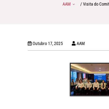
AAM
/ Visita do Com
Outubro 17, 2025
AAM