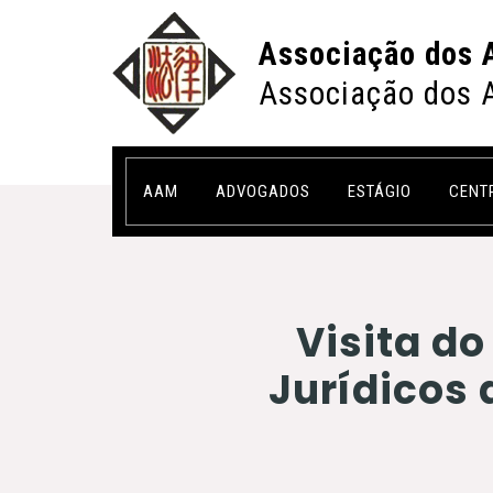
Associação dos 
Associação dos 
AAM
ADVOGADOS
ESTÁGIO
CENT
Visita do
Jurídicos 