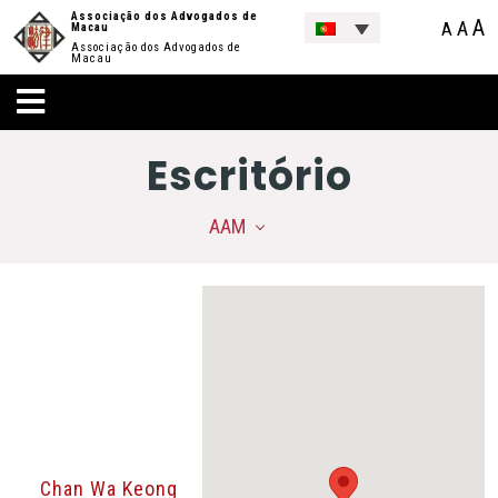
Associação dos Advogados de
A
A
A
Macau
Associação dos Advogados de
Macau
Escritório
AAM
Chan Wa Keong