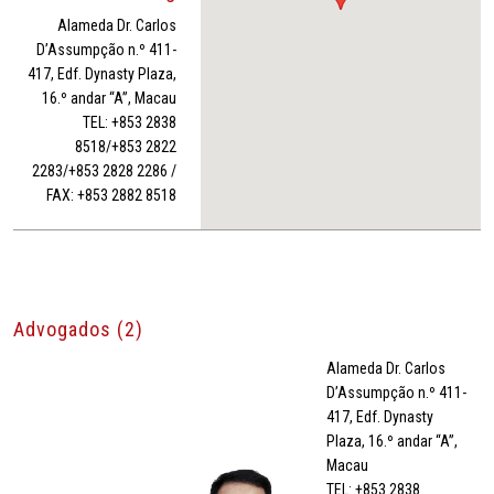
Alameda Dr. Carlos
D’Assumpção n.º 411-
417, Edf. Dynasty Plaza,
16.º andar “A”, Macau
TEL: +853 2838
8518/+853 2822
2283/+853 2828 2286 /
FAX: +853 2882 8518
Advogados (2)
Alameda Dr. Carlos
D’Assumpção n.º 411-
417, Edf. Dynasty
Plaza, 16.º andar “A”,
Macau
TEL: +853 2838