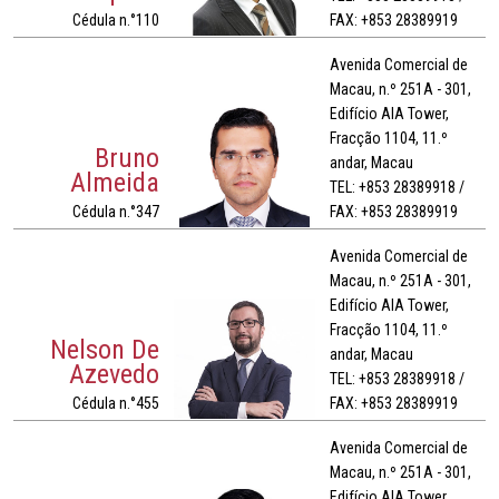
Cédula n.°110
FAX: +853 28389919
Avenida Comercial de
Macau, n.º 251A - 301,
Edifício AIA Tower,
Fracção 1104, 11.º
Bruno
andar, Macau
Almeida
TEL: +853 28389918 /
Cédula n.°347
FAX: +853 28389919
Avenida Comercial de
Macau, n.º 251A - 301,
Edifício AIA Tower,
Fracção 1104, 11.º
Nelson De
andar, Macau
Azevedo
TEL: +853 28389918 /
Cédula n.°455
FAX: +853 28389919
Avenida Comercial de
Macau, n.º 251A - 301,
Edifício AIA Tower,