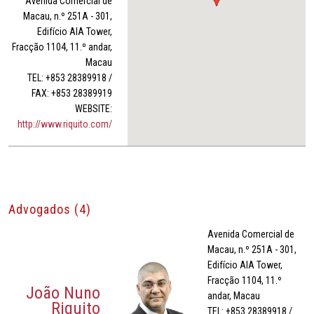
Avenida Comercial de
Macau, n.º 251A - 301,
Edifício AIA Tower,
Fracção 1104, 11.º andar,
Macau
TEL: +853 28389918 /
FAX: +853 28389919
WEBSITE:
http://www.riquito.com/
Advogados (4)
Avenida Comercial de
Macau, n.º 251A - 301,
Edifício AIA Tower,
Fracção 1104, 11.º
João Nuno
andar, Macau
Riquito
TEL: +853 28389918 /