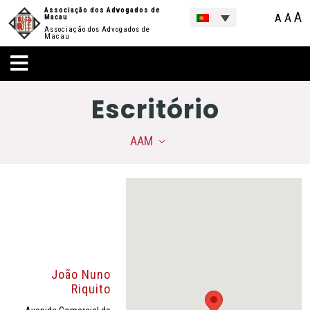
Associação dos Advogados de
A
A
A
Macau
Associação dos Advogados de
Macau
Escritório
AAM
João Nuno
Riquito