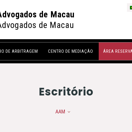
Advogados de Macau
Advogados de Macau
RO DE ARBITRAGEM
CENTRO DE MEDIAÇÃO
ÁREA RESERV
Escritório
AAM