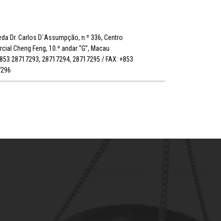
da Dr. Carlos D`Assumpção, n.º 336, Centro
cial Cheng Feng, 10.º andar “G”, Macau
+853 28717293, 28717294, 28717295 / FAX: +853
7296