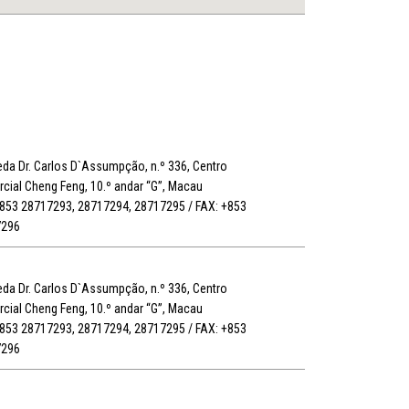
da Dr. Carlos D`Assumpção, n.º 336, Centro
cial Cheng Feng, 10.º andar “G”, Macau
+853 28717293, 28717294, 28717295 / FAX: +853
7296
da Dr. Carlos D`Assumpção, n.º 336, Centro
cial Cheng Feng, 10.º andar “G”, Macau
+853 28717293, 28717294, 28717295 / FAX: +853
7296