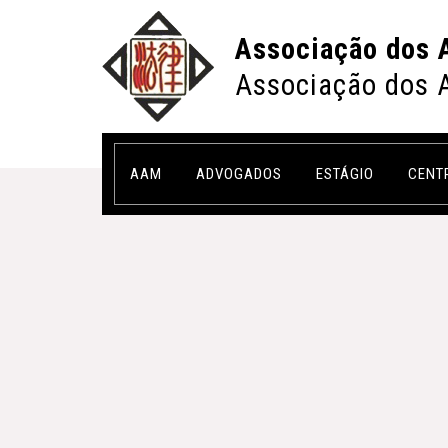
Associação dos 
Associação dos 
AAM
ADVOGADOS
ESTÁGIO
CENT