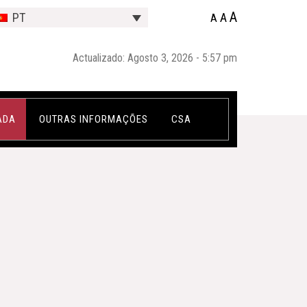
A
A
PT
A
Actualizado: Agosto 3, 2026 - 5:57 pm
ADA
OUTRAS INFORMAÇÕES
CSA