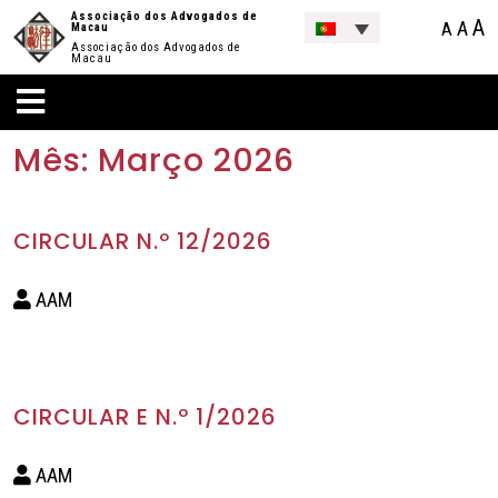
Associação dos Advogados de
A
A
A
Macau
Associação dos Advogados de
Macau
Mês:
Março 2026
CIRCULAR N.º 12/2026
AAM
CIRCULAR E N.º 1/2026
AAM