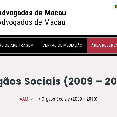
Advogados de Macau
Advogados de Macau
RO DE ARBITRAGEM
CENTRO DE MEDIAÇÃO
ÁREA RESERV
gãos Sociais (2009 – 20
AAM
/ Órgãos Sociais (2009 – 2010)