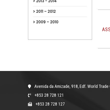
2013 - 2014
2011 – 2012
2009 – 2010
AS
Avenida da Amizade, 918, Edf. World Trade 
+853 28 728 121
+853 28 728 127