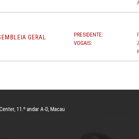
PRESIDENTE:
SEMBLEIA GERAL
VOGAIS:
Center, 11.º andar A-D, Macau