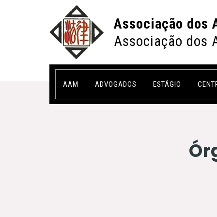
Associação dos 
Associação dos 
AAM
ADVOGADOS
ESTÁGIO
CENT
Ór