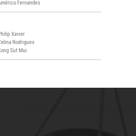
Américo Fernandes
Philip Xavier
Zelina Rodrigues
Kong Sut Mui