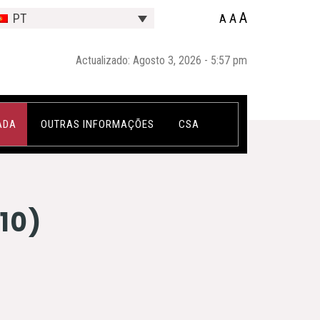
A
A
PT
A
Actualizado: Agosto 3, 2026 - 5:57 pm
ADA
OUTRAS INFORMAÇÕES
CSA
10)