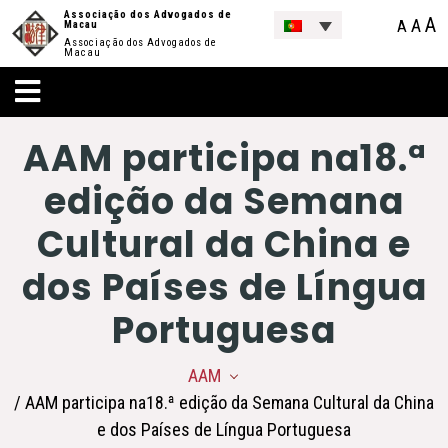
Associação dos Advogados de
A
A
A
Macau
Associação dos Advogados de
Macau
AAM participa na18.ª
edição da Semana
Cultural da China e
dos Países de Língua
Portuguesa
AAM
/ AAM participa na18.ª edição da Semana Cultural da China
e dos Países de Língua Portuguesa