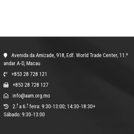
Avenida da Amizade, 918, Edf. World Trade Center, 11.º
andar A-D, Macau
+853 28 728 121
+853 28 728 127
info@aam.org.mo
ª
ª
2.
a 6.
feira: 9:30-13:00; 14:30-18:30+
Sábado: 9:30-13:00