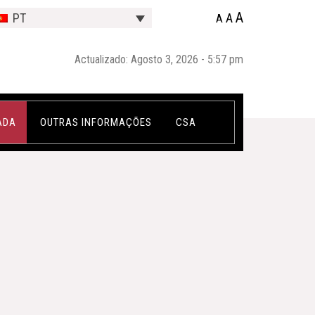
A
A
PT
A
Actualizado: Agosto 3, 2026 - 5:57 pm
ADA
OUTRAS INFORMAÇÕES
CSA