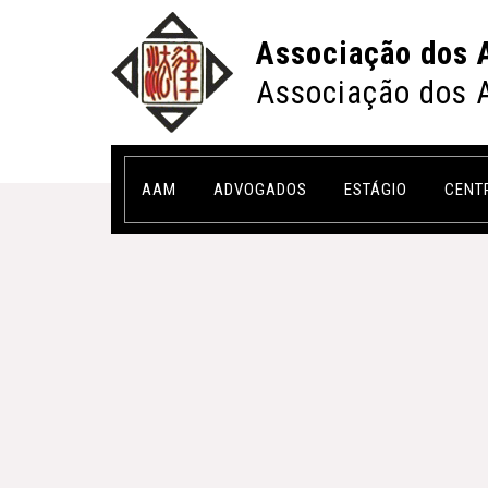
Associação dos 
Associação dos 
AAM
ADVOGADOS
ESTÁGIO
CENT