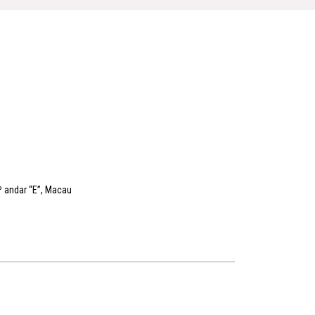
.º andar “E”, Macau