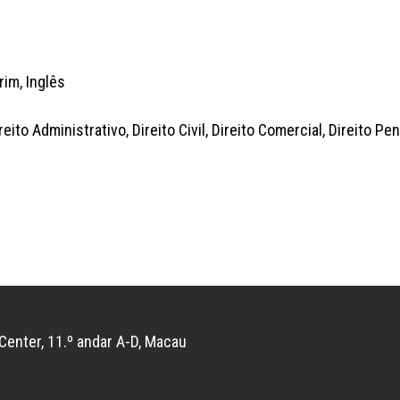
im, Inglês
ito Administrativo, Direito Civil, Direito Comercial, Direito Pena
Center, 11.º andar A-D, Macau