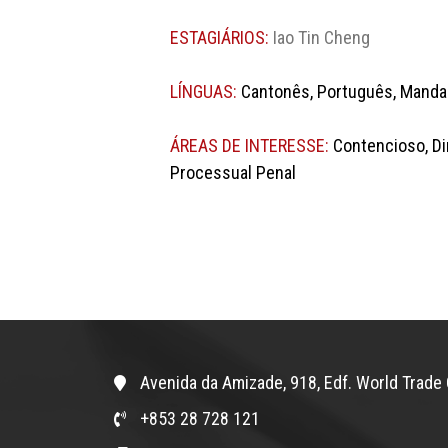
ESTAGIÁRIOS:
Iao Tin Cheng
LÍNGUAS:
Cantonês, Português, Mandar
ÁREAS DE INTERESSE:
Contencioso, Dire
Processual Penal
Avenida da Amizade, 918, Edf. World Trade 
+853 28 728 121