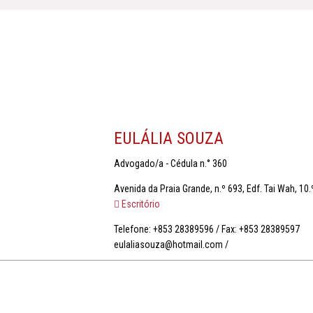
EULÁLIA SOUZA
Advogado/a - Cédula n.° 360
Avenida da Praia Grande, n.º 693, Edf. Tai Wah, 10
Escritório
Telefone: +853 28389596 / Fax: +853 28389597
eulaliasouza@hotmail.com /