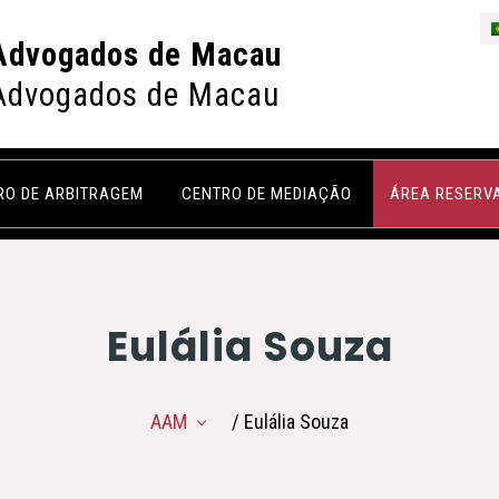
Advogados de Macau
Advogados de Macau
RO DE ARBITRAGEM
CENTRO DE MEDIAÇÃO
ÁREA RESERV
Eulália Souza
AAM
/ Eulália Souza