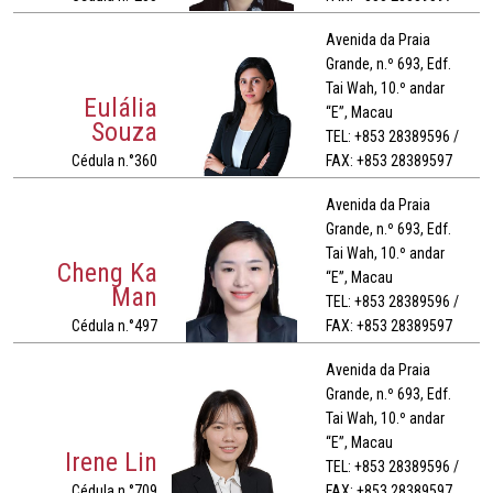
Avenida da Praia
Grande, n.º 693, Edf.
Tai Wah, 10.º andar
Eulália
“E”, Macau
Souza
TEL: +853 28389596 /
Cédula n.°360
FAX: +853 28389597
Avenida da Praia
Grande, n.º 693, Edf.
Tai Wah, 10.º andar
Cheng Ka
“E”, Macau
Man
TEL: +853 28389596 /
Cédula n.°497
FAX: +853 28389597
Avenida da Praia
Grande, n.º 693, Edf.
Tai Wah, 10.º andar
“E”, Macau
Irene Lin
TEL: +853 28389596 /
Cédula n.°709
FAX: +853 28389597