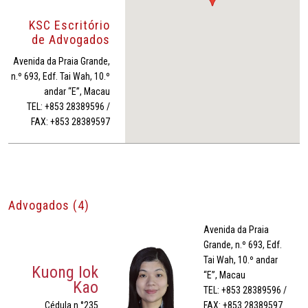
KSC Escritório
de Advogados
Avenida da Praia Grande,
n.º 693, Edf. Tai Wah, 10.º
andar “E”, Macau
TEL: +853 28389596 /
FAX: +853 28389597
Advogados (4)
Avenida da Praia
Grande, n.º 693, Edf.
Tai Wah, 10.º andar
Kuong Iok
“E”, Macau
Kao
TEL: +853 28389596 /
Cédula n.°235
FAX: +853 28389597