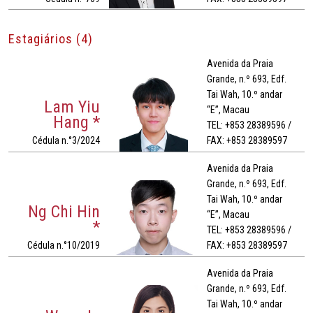
Estagiários (4)
Avenida da Praia
Grande, n.º 693, Edf.
Tai Wah, 10.º andar
Lam Yiu
“E”, Macau
Hang *
TEL: +853 28389596 /
Cédula n.°3/2024
FAX: +853 28389597
Avenida da Praia
Grande, n.º 693, Edf.
Tai Wah, 10.º andar
Ng Chi Hin
“E”, Macau
*
TEL: +853 28389596 /
Cédula n.°10/2019
FAX: +853 28389597
Avenida da Praia
Grande, n.º 693, Edf.
Tai Wah, 10.º andar