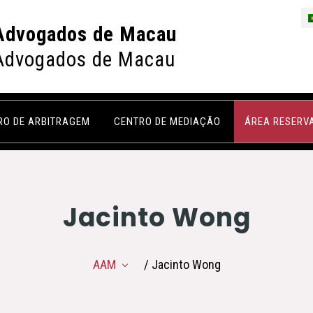
Advogados de Macau
Advogados de Macau
RO DE ARBITRAGEM
CENTRO DE MEDIAÇÃO
ÁREA RESERV
Jacinto Wong
AAM
/ Jacinto Wong