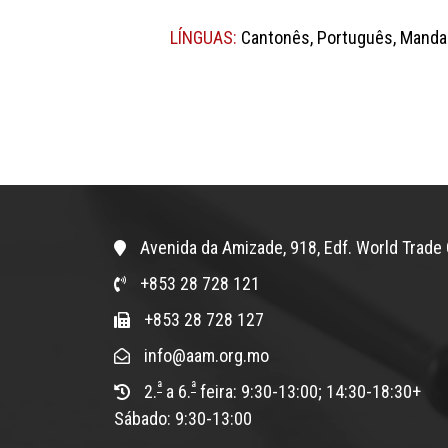
LÍNGUAS:
Cantonês, Português, Mandar
Avenida da Amizade, 918, Edf. World Trade 
+853 28 728 121
+853 28 728 127
info@aam.org.mo
ª
ª
2.
a 6.
feira: 9:30-13:00; 14:30-18:30+
Sábado: 9:30-13:00