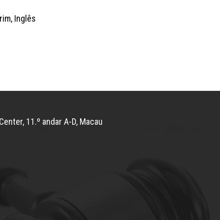
im, Inglês
Center, 11.º andar A-D, Macau