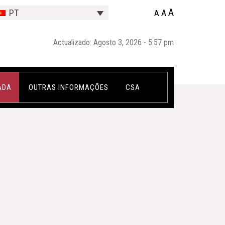
A
A
PT
A
Actualizado: Agosto 3, 2026 - 5:57 pm
ADA
OUTRAS INFORMAÇÕES
CSA