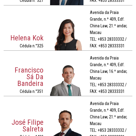
Cédula n.°321
FAX: +853 28333331
Avenida da Praia
Grande, n.º 409, Edf.
China Law, 21.º andar,
Macau
Helena Kok
TEL: +853 28333332 /
Cédula n.°325
FAX: +853 28333331
Avenida da Praia
Grande, n.º 409, Edf.
Francisco
China Law, 16.º andar,
Sá Da
Macau
Bandeira
TEL: +853 28333332 /
Cédula n.°351
FAX: +853 28333331
Avenida da Praia
Grande, n.º 409, Edf.
China Law, 21.º andar,
José Filipe
Macau
Salreta
TEL: +853 28333332 /