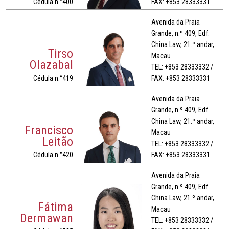
Cédula n.°400
FAX: +853 28333331
Avenida da Praia
Grande, n.º 409, Edf.
China Law, 21.º andar,
Tirso
Macau
Olazabal
TEL: +853 28333332 /
Cédula n.°419
FAX: +853 28333331
Avenida da Praia
Grande, n.º 409, Edf.
China Law, 21.º andar,
Francisco
Macau
Leitão
TEL: +853 28333332 /
Cédula n.°420
FAX: +853 28333331
Avenida da Praia
Grande, n.º 409, Edf.
China Law, 21.º andar,
Fátima
Macau
Dermawan
TEL: +853 28333332 /