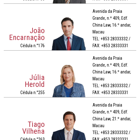
Avenida da Praia
Grande, n.º 409, Edf.
China Law, 16.º andar,
João
Macau
Encarnação
TEL: +853 28333332 /
Cédula n.°176
FAX: +853 28333331
Avenida da Praia
Grande, n.º 409, Edf.
China Law, 16.º andar,
Júlia
Macau
Herold
TEL: +853 28333332 /
Cédula n.°255
FAX: +853 28333331
Avenida da Praia
Grande, n.º 409, Edf.
China Law, 21.º andar,
Tiago
Macau
Vilhena
TEL: +853 28333332 /
Cédula n.°263
FAX: +853 28333331