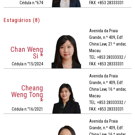
Cédula n.°674
FAX: +853 28333331
Estagiários (8)
Avenida da Praia
Grande, n.º 409, Edf.
China Law, 21.º andar,
Chan Weng
Macau
Si *
TEL: +853 28333332 /
Cédula n.°15/2024
FAX: +853 28333331
Avenida da Praia
Grande, n.º 409, Edf.
Cheang
China Law, 16.º andar,
Weng Tong
Macau
*
TEL: +853 28333332 /
Cédula n.°16/2021
FAX: +853 28333331
Avenida da Praia
Grande, n.º 409, Edf.
China Law, 16.º andar,