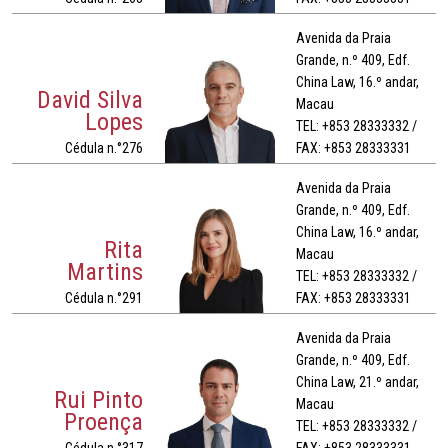
Avenida da Praia
Grande, n.º 409, Edf.
China Law, 16.º andar,
David Silva
Macau
Lopes
TEL: +853 28333332 /
Cédula n.°276
FAX: +853 28333331
Avenida da Praia
Grande, n.º 409, Edf.
China Law, 16.º andar,
Rita
Macau
Martins
TEL: +853 28333332 /
Cédula n.°291
FAX: +853 28333331
Avenida da Praia
Grande, n.º 409, Edf.
China Law, 21.º andar,
Rui Pinto
Macau
Proença
TEL: +853 28333332 /
Cédula n.°317
FAX: +853 28333331