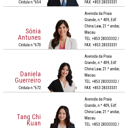
Cédula n.°654
FAX: +853 28333331
Avenida da Praia
Grande, n.º 409, Edf.
China Law, 21.º andar,
Sónia
Macau
Antunes
TEL: +853 28333332 /
Cédula n.°670
FAX: +853 28333331
Avenida da Praia
Grande, n.º 409, Edf.
China Law, 21.º andar,
Daniela
Macau
Guerreiro
TEL: +853 28333332 /
Cédula n.°672
FAX: +853 28333331
Avenida da Praia
Grande, n.º 409, Edf.
China Law, 21.º andar,
Tang Chi
Macau
Kuan
TEL: +853 28333332 /