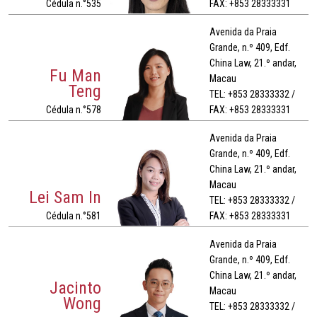
Cédula n.°535
FAX: +853 28333331
Avenida da Praia
Grande, n.º 409, Edf.
China Law, 21.º andar,
Fu Man
Macau
Teng
TEL: +853 28333332 /
Cédula n.°578
FAX: +853 28333331
Avenida da Praia
Grande, n.º 409, Edf.
China Law, 21.º andar,
Macau
Lei Sam In
TEL: +853 28333332 /
Cédula n.°581
FAX: +853 28333331
Avenida da Praia
Grande, n.º 409, Edf.
China Law, 21.º andar,
Jacinto
Macau
Wong
TEL: +853 28333332 /