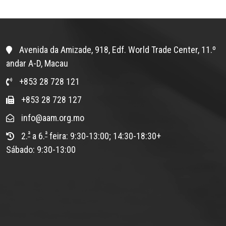
Avenida da Amizade, 918, Edf. World Trade Center, 11.º
andar A-D, Macau
+853 28 728 121
+853 28 728 127
info@aam.org.mo
ª
ª
2.
a 6.
feira: 9:30-13:00; 14:30-18:30+
Sábado: 9:30-13:00