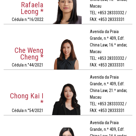
Rafaela
Macau
Leong *
TEL: +853 28333332 /
Cédula n.°16/2022
FAX: +853 28333331
Avenida da Praia
Grande, n.º 409, Edf.
China Law, 16.º andar,
Che Weng
Macau
Cheng *
TEL: +853 28333332 /
Cédula n.°44/2021
FAX: +853 28333331
Avenida da Praia
Grande, n.º 409, Edf.
China Law, 21.º andar,
Chong Kai I
Macau
*
TEL: +853 28333332 /
Cédula n.°54/2021
FAX: +853 28333331
Avenida da Praia
Grande, n.º 409, Edf.
China Law, 16.º andar,