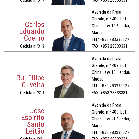
Avenida da Praia
Grande, n.º 409, Edf.
Carlos
China Law, 16.º andar,
Eduardo
Macau
Coelho
TEL: +853 28333332 /
Cédula n.°318
FAX: +853 28333331
Avenida da Praia
Grande, n.º 409, Edf.
China Law, 16.º andar,
Rui Filipe
Macau
Oliveira
TEL: +853 28333332 /
Cédula n.°319
FAX: +853 28333331
Avenida da Praia
José
Grande, n.º 409, Edf.
Espirito
China Law, 21.º andar,
Santo
Macau
Leitão
TEL: +853 28333332 /