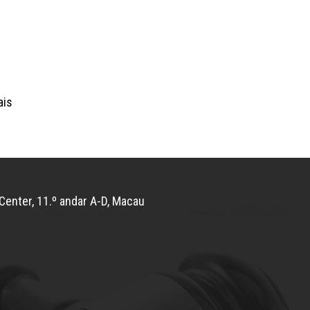
ais
Center, 11.º andar A-D, Macau