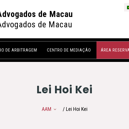
Advogados de Macau
Advogados de Macau
RO DE ARBITRAGEM
CENTRO DE MEDIAÇÃO
ÁREA RESERV
Lei Hoi Kei
AAM
/ Lei Hoi Kei