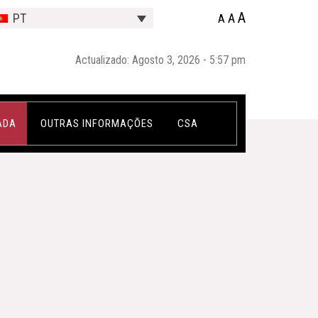
A
A
PT
A
Actualizado: Agosto 3, 2026 - 5:57 pm
ADA
OUTRAS INFORMAÇÕES
CSA