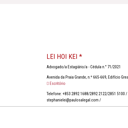
LEI HOI KEI *
Advogado/a Estagiário/a - Cédula n.° 71/2021
Avenida da Praia Grande, n.º 665-669, Edifício Great
Escritório
Telefone: +853 2892 1688/2892 2122/2851 5100 /
stephanielei@paulosalegal.com /