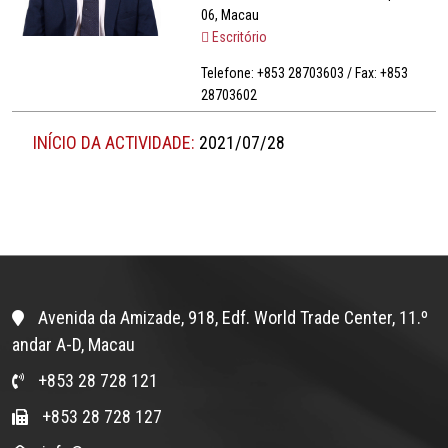
06, Macau
Escritório
Telefone: +853 28703603 / Fax: +853
28703602
INÍCIO DA ACTIVIDADE:
2021/07/28
Avenida da Amizade, 918, Edf. World Trade Center, 11.º
andar A-D, Macau
+853 28 728 121
+853 28 728 127