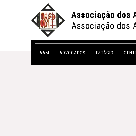
Associação dos 
Associação dos 
AAM
ADVOGADOS
ESTÁGIO
CENT