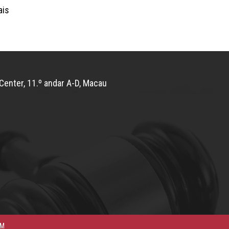
ais
Center, 11.º andar A-D, Macau
AM