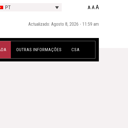
A
A
PT
A
Actualizado: Agosto 8, 2026 - 11:59 am
ADA
OUTRAS INFORMAÇÕES
CSA