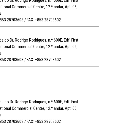
a do Dr. Rodrigo Rodrigues, n.º 600E, Edf. First
ational Commercial Centre, 12.º andar, Apt. 06,
u
+853 28703603 / FAX: +853 28703602
a do Dr. Rodrigo Rodrigues, n.º 600E, Edf. First
ational Commercial Centre, 12.º andar, Apt. 06,
u
+853 28703603 / FAX: +853 28703602
a do Dr. Rodrigo Rodrigues, n.º 600E, Edf. First
ational Commercial Centre, 12.º andar, Apt. 06,
u
+853 28703603 / FAX: +853 28703602