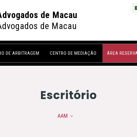
Advogados de Macau
Advogados de Macau
RO DE ARBITRAGEM
CENTRO DE MEDIAÇÃO
ÁREA RESERV
Escritório
AAM