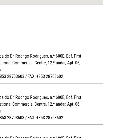
a do Dr. Rodrigo Rodrigues, n.º 600E, Edf. First
ational Commercial Centre, 12.º andar, Apt. 06,
u
+853 28703603 / FAX: +853 28703602
a do Dr. Rodrigo Rodrigues, n.º 600E, Edf. First
ational Commercial Centre, 12.º andar, Apt. 06,
u
+853 28703603 / FAX: +853 28703602