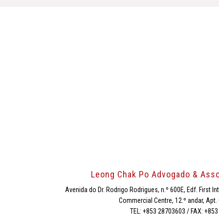
Leong Chak Po Advogado & Ass
Avenida do Dr. Rodrigo Rodrigues, n.º 600E, Edf. First In
Commercial Centre, 12.º andar, Apt.
TEL: +853 28703603 / FAX: +85