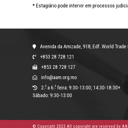
* Estagiário pode intervir em processos judici
Avenida da Amizade, 918, Edf. World Trade 
+853 28 728 121
+853 28 728 127
info@aam.org.mo
ª
ª
2.
a 6.
feira: 9:30-13:00; 14:30-18:30+
Sábado: 9:30-13:00
© Copyright 2023 All copyright are reserved by A