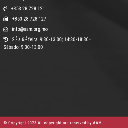
+853 28 728 121
+853 28 728 127
info@aam.org.mo
ª
ª
2.
a 6.
feira: 9:30-13:00; 14:30-18:30+
Sábado: 9:30-13:00
© Copyright 2023 All copyright are reserved by AAM