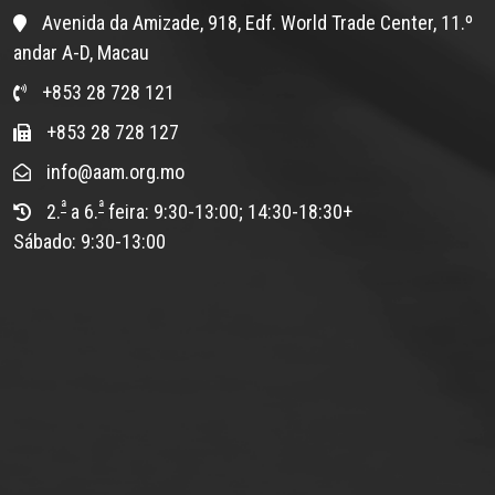
Avenida da Amizade, 918, Edf. World Trade Center, 11.º
andar A-D, Macau
+853 28 728 121
+853 28 728 127
info@aam.org.mo
ª
ª
2.
a 6.
feira: 9:30-13:00; 14:30-18:30+
Sábado: 9:30-13:00