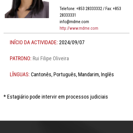
Telefone: +853 28333332 / Fax: +853
28333331
info@mdme.com
http://www.mdme.com
INÍCIO DA ACTIVIDADE:
2024/09/07
PATRONO:
Rui Filipe Oliveira
LÍNGUAS:
Cantonês, Português, Mandarim, Inglês
* Estagiário pode intervir em processos judiciais