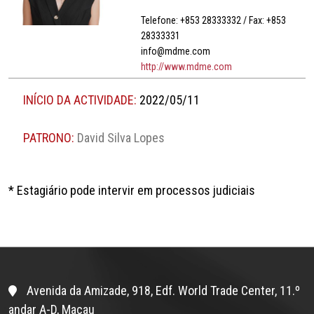
Telefone: +853 28333332 / Fax: +853
28333331
info@mdme.com
http://www.mdme.com
INÍCIO DA ACTIVIDADE:
2022/05/11
PATRONO:
David Silva Lopes
* Estagiário pode intervir em processos judiciais
Avenida da Amizade, 918, Edf. World Trade Center, 11.º
andar A-D, Macau