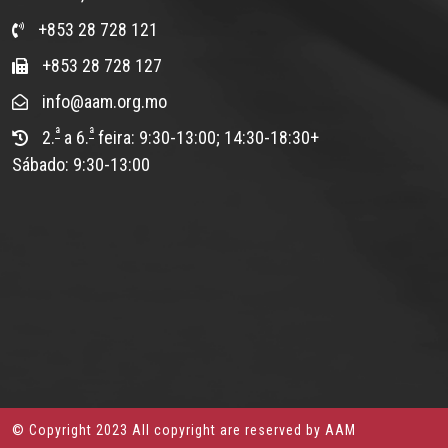
+853 28 728 121
+853 28 728 127
info@aam.org.mo
ª
ª
2.
a 6.
feira: 9:30-13:00; 14:30-18:30+
Sábado: 9:30-13:00
© Copyright 2023 All copyright are reserved by AAM