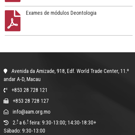
Exames de módulos Deontologia
Avenida da Amizade, 918, Edf. World Trade Center, 11.º
andar A-D, Macau
+853 28 728 121
+853 28 728 127
info@aam.org.mo
ª
ª
2.
a 6.
feira: 9:30-13:00; 14:30-18:30+
Sábado: 9:30-13:00