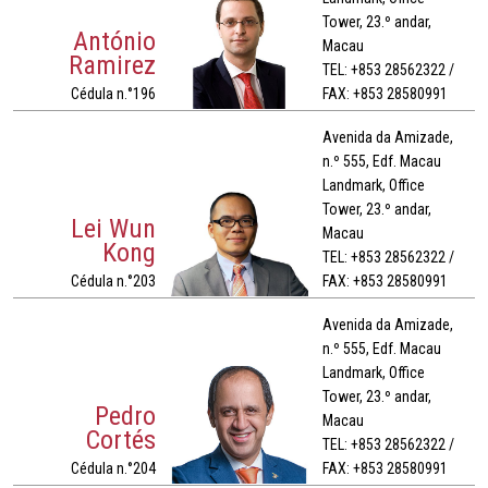
Tower, 23.º andar,
António
Macau
Ramirez
TEL: +853 28562322 /
Cédula n.°196
FAX: +853 28580991
Avenida da Amizade,
n.º 555, Edf. Macau
Landmark, Office
Tower, 23.º andar,
Lei Wun
Macau
Kong
TEL: +853 28562322 /
Cédula n.°203
FAX: +853 28580991
Avenida da Amizade,
n.º 555, Edf. Macau
Landmark, Office
Tower, 23.º andar,
Pedro
Macau
Cortés
TEL: +853 28562322 /
Cédula n.°204
FAX: +853 28580991