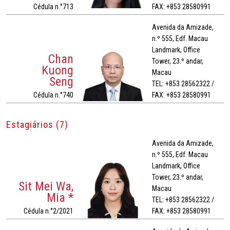
Cédula n.°713
FAX: +853 28580991
Avenida da Amizade,
n.º 555, Edf. Macau
Landmark, Office
Chan
Tower, 23.º andar,
Kuong
Macau
Seng
TEL: +853 28562322 /
Cédula n.°740
FAX: +853 28580991
Estagiários (7)
Avenida da Amizade,
n.º 555, Edf. Macau
Landmark, Office
Tower, 23.º andar,
Sit Mei Wa,
Macau
Mia *
TEL: +853 28562322 /
Cédula n.°2/2021
FAX: +853 28580991