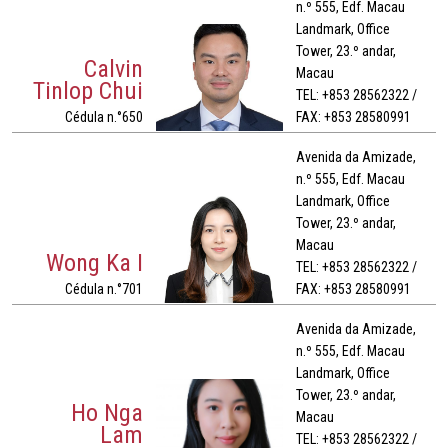
n.º 555, Edf. Macau
Landmark, Office
Tower, 23.º andar,
Calvin
Macau
Tinlop Chui
TEL: +853 28562322 /
Cédula n.°650
FAX: +853 28580991
Avenida da Amizade,
n.º 555, Edf. Macau
Landmark, Office
Tower, 23.º andar,
Macau
Wong Ka I
TEL: +853 28562322 /
Cédula n.°701
FAX: +853 28580991
Avenida da Amizade,
n.º 555, Edf. Macau
Landmark, Office
Tower, 23.º andar,
Ho Nga
Macau
Lam
TEL: +853 28562322 /