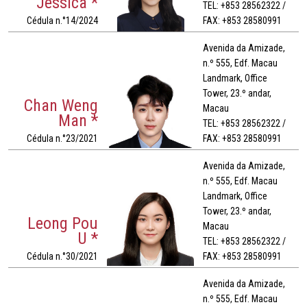
Jessica *
TEL: +853 28562322 /
Cédula n.°14/2024
FAX: +853 28580991
Avenida da Amizade,
n.º 555, Edf. Macau
Landmark, Office
Tower, 23.º andar,
Chan Weng
Macau
Man *
TEL: +853 28562322 /
Cédula n.°23/2021
FAX: +853 28580991
Avenida da Amizade,
n.º 555, Edf. Macau
Landmark, Office
Tower, 23.º andar,
Leong Pou
Macau
U *
TEL: +853 28562322 /
Cédula n.°30/2021
FAX: +853 28580991
Avenida da Amizade,
n.º 555, Edf. Macau