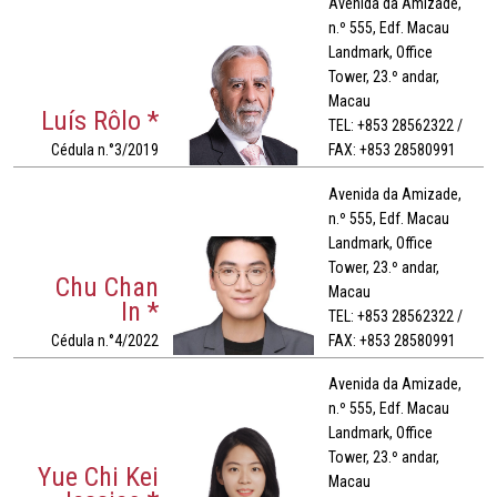
Avenida da Amizade,
n.º 555, Edf. Macau
Landmark, Office
Tower, 23.º andar,
Macau
Luís Rôlo *
TEL: +853 28562322 /
Cédula n.°3/2019
FAX: +853 28580991
Avenida da Amizade,
n.º 555, Edf. Macau
Landmark, Office
Tower, 23.º andar,
Chu Chan
Macau
In *
TEL: +853 28562322 /
Cédula n.°4/2022
FAX: +853 28580991
Avenida da Amizade,
n.º 555, Edf. Macau
Landmark, Office
Tower, 23.º andar,
Yue Chi Kei
Macau