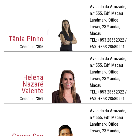
Avenida da Amizade,
n.º 555, Edf. Macau
Landmark, Office
Tower, 23.º andar,
Macau
Tânia Pinho
TEL: +853 28562322 /
Cédula n.°306
FAX: +853 28580991
Avenida da Amizade,
n.º 555, Edf. Macau
Landmark, Office
Helena
Tower, 23.º andar,
Nazaré
Macau
Valente
TEL: +853 28562322 /
Cédula n.°369
FAX: +853 28580991
Avenida da Amizade,
n.º 555, Edf. Macau
Landmark, Office
Tower, 23.º andar,