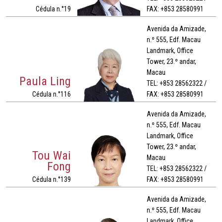
Cédula n.°19
FAX: +853 28580991
Avenida da Amizade,
n.º 555, Edf. Macau
Landmark, Office
Tower, 23.º andar,
Macau
Paula Ling
TEL: +853 28562322 /
Cédula n.°116
FAX: +853 28580991
Avenida da Amizade,
n.º 555, Edf. Macau
Landmark, Office
Tower, 23.º andar,
Tou Wai
Macau
Fong
TEL: +853 28562322 /
Cédula n.°139
FAX: +853 28580991
Avenida da Amizade,
n.º 555, Edf. Macau
Landmark, Office