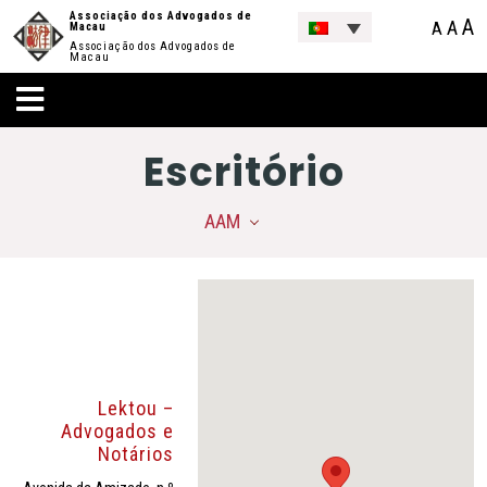
Associação dos Advogados de
A
A
A
Macau
Associação dos Advogados de
Macau
Escritório
AAM
Lektou –
Advogados e
Notários