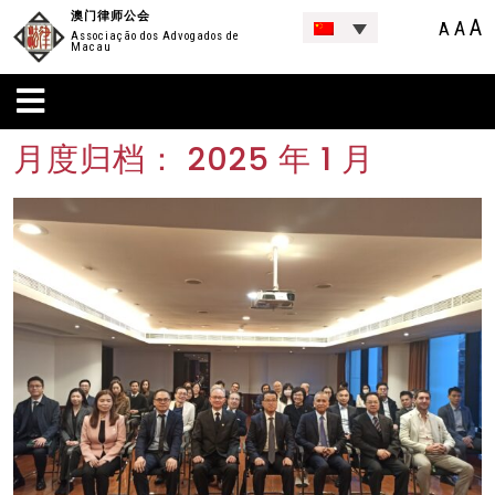
澳门律师公会
A
A
A
Associação dos Advogados de
Macau
月度归档：
2025 年 1 月