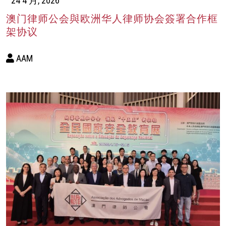
24 4 月, 2026
澳门律师公会與欧洲华人律师协会簽署合作框
架协议
AAM