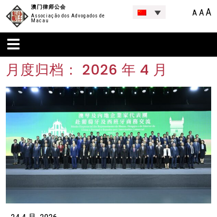
澳门律师公会
A
A
A
Associação dos Advogados de
Macau
月度归档：
2026 年 4 月