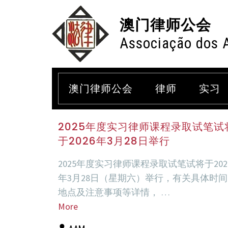
澳门律师公会
Associação dos 
月度归档：
2026
澳门律师公会
律师
实习
2025年度实习律师课程录取试笔试
于2026年3月28日举行
2025年度实习律师课程录取试笔试将于202
年3月28日（星期六）举行，有关具体时
地点及注意事项等详情， …
More