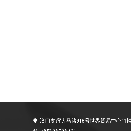
澳门友谊大马路918号世界贸易中心11楼