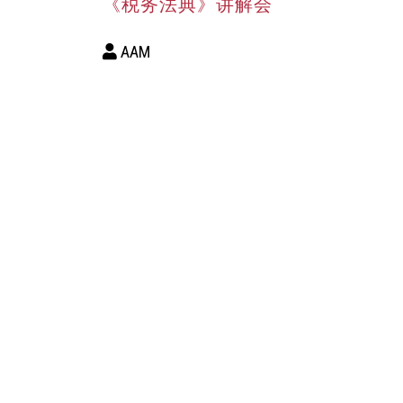
《税务法典》讲解会
AAM