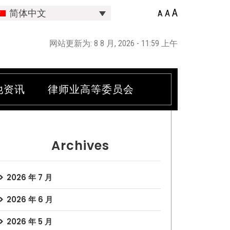
A
A
简体中文
A
网站更新为: 8 8 月, 2026 - 11:59 上午
他资讯
律师业高等委员会
Archives
2026 年 7 月
2026 年 6 月
2026 年 5 月