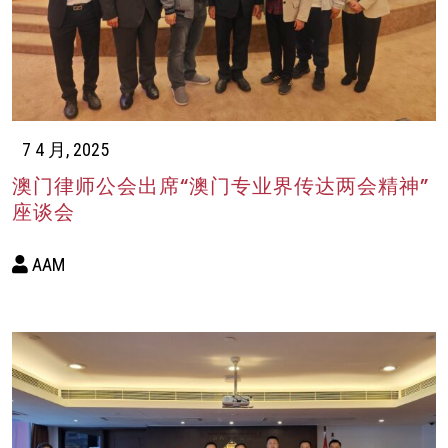
7 4 月, 2025
澳门律师公会出席“澳门专业界传达两会精神”
座谈会
AAM