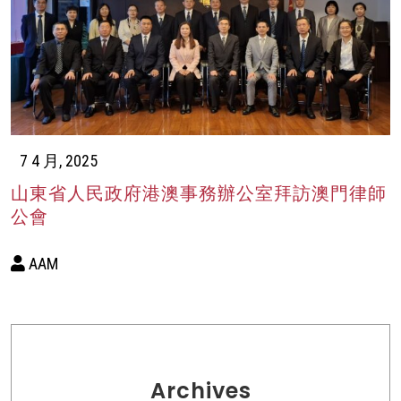
7 4 月, 2025
山東省人民政府港澳事務辦公室拜訪澳門律師
公會
AAM
Archives