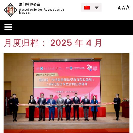
澳门律师公会
A
A
A
Associação dos Advogados de
Macau
月度归档：
2025 年 4 月