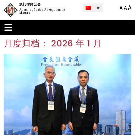
澳门律师公会
A
A
A
Associação dos Advogados de
Macau
月度归档：
2026 年 1 月