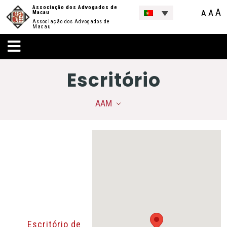
Associação dos Advogados de
A
A
A
Macau
Associação dos Advogados de
Macau
Escritório
AAM
Escritório de