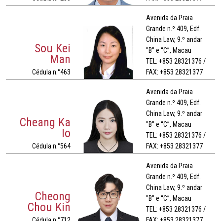
Avenida da Praia
Grande n.º 409, Edf.
China Law, 9.º andar
Sou Kei
"B" e “C”, Macau
Man
TEL: +853 28321376 /
Cédula n.°463
FAX: +853 28321377
Avenida da Praia
Grande n.º 409, Edf.
China Law, 9.º andar
Cheang Ka
"B" e “C”, Macau
Io
TEL: +853 28321376 /
Cédula n.°564
FAX: +853 28321377
Avenida da Praia
Grande n.º 409, Edf.
China Law, 9.º andar
Cheong
"B" e “C”, Macau
Chou Kin
TEL: +853 28321376 /
Cédula n.°712
FAX: +853 28321377