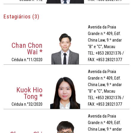
Estagiários (3)
Avenida da Praia
Grande n.º 409, Edf.
China Law, 9.º andar
Chan Chon
"B" e “C”, Macau
Wai *
TEL: +853 28321376 /
Cédula n.°11/2020
FAX: +853 28321377
Avenida da Praia
Grande n.º 409, Edf.
China Law, 9.º andar
Kuok Hio
"B" e “C”, Macau
Tong *
TEL: +853 28321376 /
Cédula n.°32/2020
FAX: +853 28321377
Avenida da Praia
Grande n.º 409, Edf.
China Law, 9.º andar