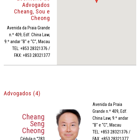
Advogados
Cheang, Sou e
Cheong
Avenida da Praia Grande
n.º 409, Edf. China Law,
9.º andar "B" e “C”, Macau
TEL: +853 28321376 /
FAX: +853 28321377
Advogados (4)
Avenida da Praia
Grande n.º 409, Edf.
Cheang
China Law, 9.º andar
Seng
"B" e “C”, Macau
Cheong
TEL: +853 28321376 /
Cédula n.°283
FAX: +853 28321377