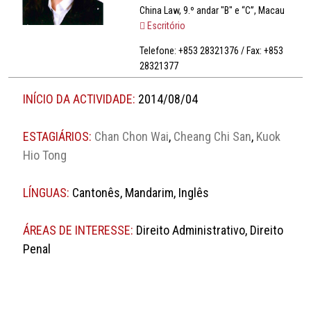
China Law, 9.º andar "B" e “C”, Macau
Escritório
Telefone: +853 28321376 / Fax: +853
28321377
INÍCIO DA ACTIVIDADE:
2014/08/04
ESTAGIÁRIOS:
Chan Chon Wai
,
Cheang Chi San
,
Kuok
Hio Tong
LÍNGUAS:
Cantonês, Mandarim, Inglês
ÁREAS DE INTERESSE:
Direito Administrativo, Direito
Penal