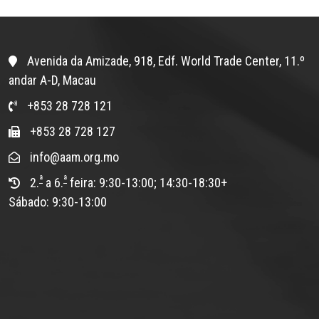
Avenida da Amizade, 918, Edf. World Trade Center, 11.º
andar A-D, Macau
+853 28 728 121
+853 28 728 127
info@aam.org.mo
ª
ª
2.
a 6.
feira: 9:30-13:00; 14:30-18:30+
Sábado: 9:30-13:00