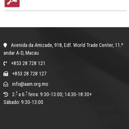
Avenida da Amizade, 918, Edf. World Trade Center, 11.º
andar A-D, Macau
+853 28 728 121
+853 28 728 127
info@aam.org.mo
ª
ª
2.
a 6.
feira: 9:30-13:00; 14:30-18:30+
Sábado: 9:30-13:00