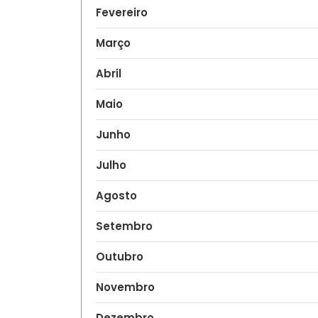
Fevereiro
Março
Abril
Maio
Junho
Julho
Agosto
Setembro
Outubro
Novembro
Dezembro