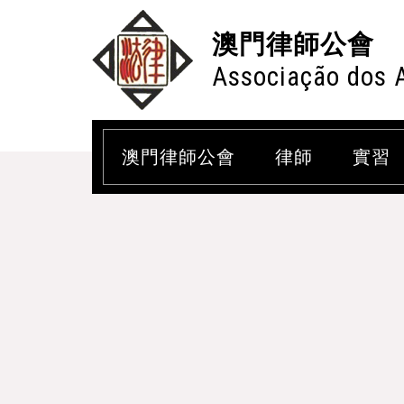
澳門律師公會
Associação dos 
澳門律師公會
律師
實習