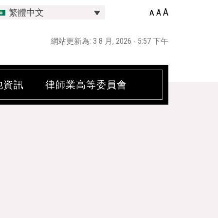
A
A
繁體中文
A
網站更新為: 3 8 月, 2026 - 5:57 下午
他資訊
律師業高等委員會