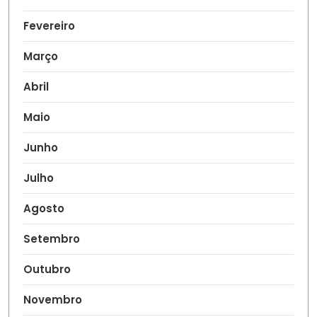
Fevereiro
Março
Abril
Maio
Junho
Julho
Agosto
Setembro
Outubro
Novembro