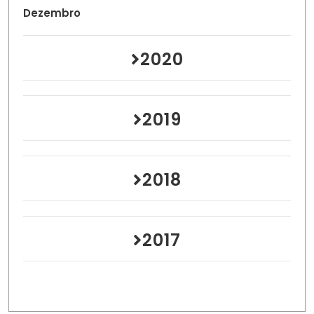
Dezembro
2020
2019
2018
2017