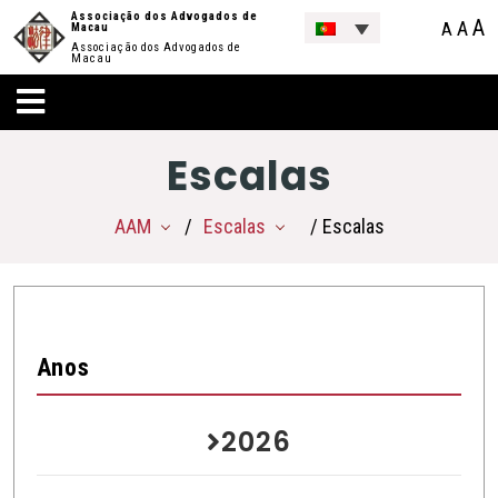
Associação dos Advogados de
A
A
A
Macau
Associação dos Advogados de
Macau
Escalas
AAM
Escalas
/ Escalas
Anos
2026