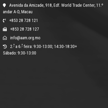
Avenida da Amizade, 918, Edf. World Trade Center, 11.º
andar A-D, Macau
+853 28 728 121
+853 28 728 127
info@aam.org.mo
ª
ª
2.
a 6.
feira: 9:30-13:00; 14:30-18:30+
Sábado: 9:30-13:00