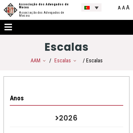
Associação dos Advogados de
A
A
A
Macau
Associação dos Advogados de
Macau
Escalas
AAM
Escalas
/ Escalas
Anos
2026