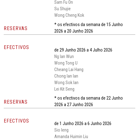
Sam Fu On
Su Shujie
Wong Cheng Kok
* os efectivos da semana de 15 Junho
RESERVAS
2026 a 20 Junho 2026
EFECTIVOS
de 29 Junho 2026 a 4 Julho 2026
Ng Ian Wun
Wong Tong U
Cheang Lai Hang
Chong Ian Ian
Wong Sok Ian
Lei Kit Seng
* os efectivos da semana de 22 Junho
RESERVAS
2026 a 27 Junho 2026
EFECTIVOS
de 1 Junho 2026 a 6 Junho 2026
Sio Ieng
Amanda Huimin Liu