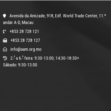
Avenida da Amizade, 918, Edf. World Trade Center, 11.º
andar A-D, Macau
+853 28 728 121
+853 28 728 127
info@aam.org.mo
ª
ª
2.
a 6.
feira: 9:30-13:00; 14:30-18:30+
Sábado: 9:30-13:00