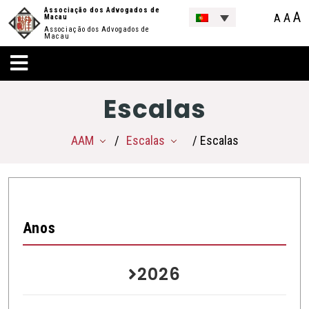
Associação dos Advogados de
A
A
A
Macau
Associação dos Advogados de
Macau
Escalas
AAM
Escalas
/ Escalas
Anos
2026