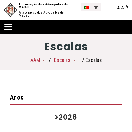
Associação dos Advogados de
A
A
A
Macau
Associação dos Advogados de
Macau
Escalas
AAM
Escalas
/ Escalas
Anos
2026