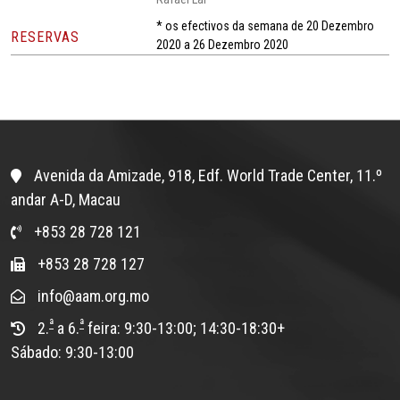
* os efectivos da semana de 20 Dezembro
RESERVAS
2020 a 26 Dezembro 2020
Avenida da Amizade, 918, Edf. World Trade Center, 11.º
andar A-D, Macau
+853 28 728 121
+853 28 728 127
info@aam.org.mo
ª
ª
2.
a 6.
feira: 9:30-13:00; 14:30-18:30+
Sábado: 9:30-13:00