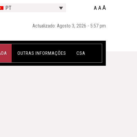
A
A
PT
A
Actualizado: Agosto 3, 2026 - 5:57 pm
ADA
OUTRAS INFORMAÇÕES
CSA