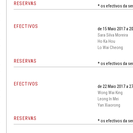
RESERVAS
* os efectivos da se
EFECTIVOS
de 15 Maio 2017 a 2
Sara Silva Moreira
Ho Ka Hou
Lo Wai Cheong
RESERVAS
* os efectivos da s
EFECTIVOS
de 22 Maio 2017 a 2
Wong Wai King
Leong In Mei
Yan Xiaorong
RESERVAS
* os efectivos da s