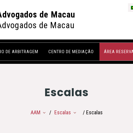
Advogados de Macau
Advogados de Macau
RO DE ARBITRAGEM
CENTRO DE MEDIAÇÃO
ÁREA RESERV
Escalas
AAM
Escalas
/ Escalas