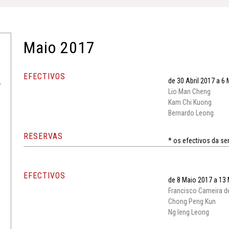
Maio 2017
EFECTIVOS
de 30 Abril 2017 a 6
Lio Man Cheng
Kam Chi Kuong
Bernardo Leong
RESERVAS
* os efectivos da se
EFECTIVOS
de 8 Maio 2017 a 13
Francisco Cameira d
Chong Peng Kun
Ng Ieng Leong