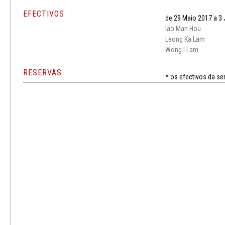
EFECTIVOS
de 29 Maio 2017 a 3
Iao Man Hou
Leong Ka Lam
Wong I Lam
RESERVAS
* os efectivos da s