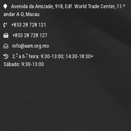
Avenida da Amizade, 918, Edf. World Trade Center, 11.º
andar A-D, Macau
+853 28 728 121
+853 28 728 127
info@aam.org.mo
ª
ª
2.
a 6.
feira: 9:30-13:00; 14:30-18:30+
Sábado: 9:30-13:00