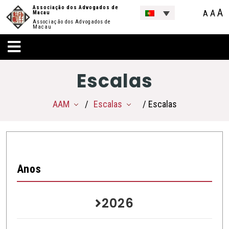
Associação dos Advogados de
A
A
A
Macau
Associação dos Advogados de
Macau
Escalas
AAM
Escalas
/ Escalas
Anos
2026