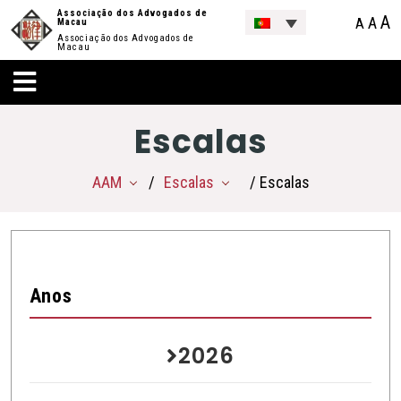
Associação dos Advogados de
A
A
A
Macau
Associação dos Advogados de
Macau
Escalas
AAM
Escalas
/ Escalas
Anos
2026