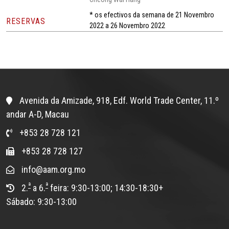
* os efectivos da semana de 21 Novembro
RESERVAS
2022 a 26 Novembro 2022
Avenida da Amizade, 918, Edf. World Trade Center, 11.º
andar A-D, Macau
+853 28 728 121
+853 28 728 127
info@aam.org.mo
ª
ª
2.
a 6.
feira: 9:30-13:00; 14:30-18:30+
Sábado: 9:30-13:00